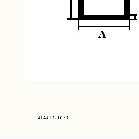
ALAA1021079