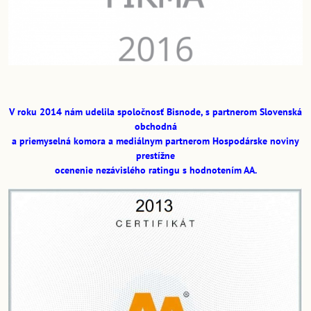
V roku 2014 nám udelila spoločnosť Bisnode, s partnerom Slovenská
obchodná
a priemyselná komora a mediálnym partnerom Hospodárske noviny
prestížne
ocenenie nezávislého ratingu s hodnotením AA.