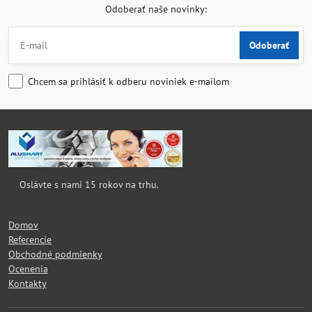
Odoberať naše novinky:
Odoberať
Chcem sa prihlásiť k odberu noviniek e-mailom
Oslávte s nami 15 rokov na trhu.
Domov
Referencie
Obchodné podmienky
Ocenenia
Kontakty