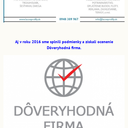
Aj v roku 2016 sme splnili podmienky a získali ocenenie
Dôveryhodná firma.