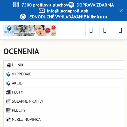
7500 profilov a plechov
DOPRAVA ZDARMA
✕
info​@lacneprofily​.sk
JEDNODUCHÉ VYHĽADÁVANIE kliknite tu
OCENENIA
HLINÍK
VÝPREDAJE
AKCIE
PLOTY
SOLÁRNE PROFILY
PLECHY
NEREZ NOVINKA