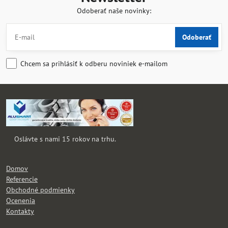
Odoberať naše novinky:
Odoberať
Chcem sa prihlásiť k odberu noviniek e-mailom
Oslávte s nami 15 rokov na trhu.
Domov
Referencie
Obchodné podmienky
Ocenenia
Kontakty