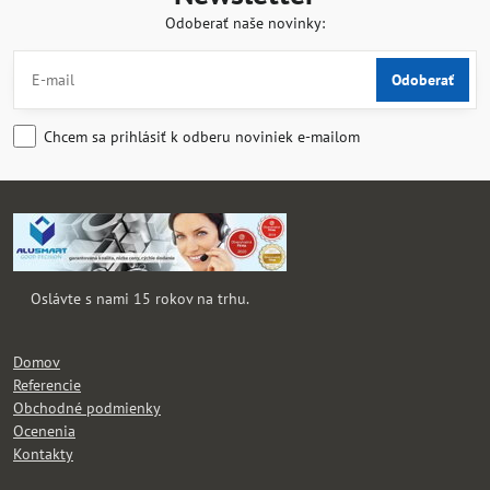
Odoberať naše novinky:
Odoberať
Chcem sa prihlásiť k odberu noviniek e-mailom
Oslávte s nami 15 rokov na trhu.
Domov
Referencie
Obchodné podmienky
Ocenenia
Kontakty