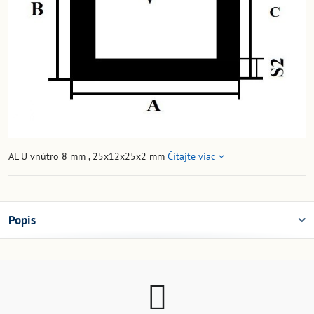
AL U vnútro 8 mm , 25x12x25x2 mm
Čítajte viac
Popis