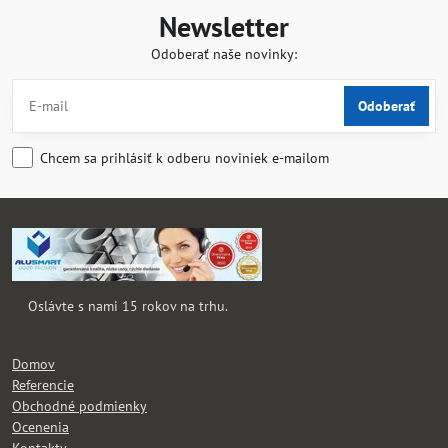
Newsletter
Odoberať naše novinky:
Odoberať
Chcem sa prihlásiť k odberu noviniek e-mailom
Oslávte s nami 15 rokov na trhu.
Domov
Referencie
Obchodné podmienky
Ocenenia
Kontakty