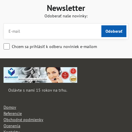
Newsletter
Odoberať naše novinky:
Odoberať
Chcem sa prihlásiť k odberu noviniek e-mailom
Oslávte s nami 15 rokov na trhu.
Domov
Referencie
Obchodné podmienky
Ocenenia
Kontakty