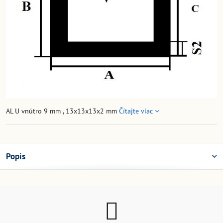
AL U vnútro 9 mm , 13x13x13x2 mm
Čítajte viac
Popis