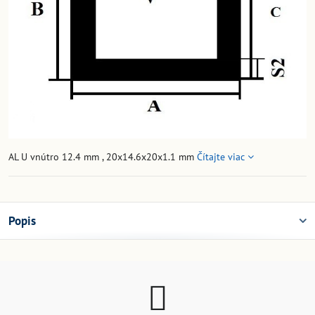
AL U vnútro 12.4 mm , 20x14.6x20x1.1 mm
Čítajte viac
Popis