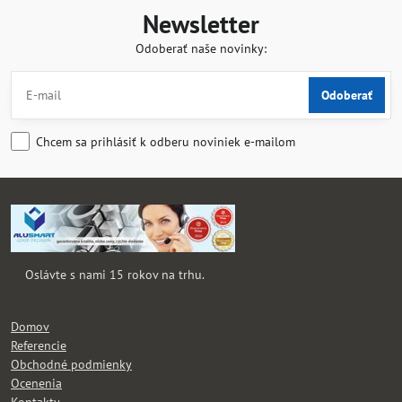
Newsletter
Odoberať naše novinky:
Odoberať
Chcem sa prihlásiť k odberu noviniek e-mailom
Oslávte s nami 15 rokov na trhu.
Domov
Referencie
Obchodné podmienky
Ocenenia
Kontakty