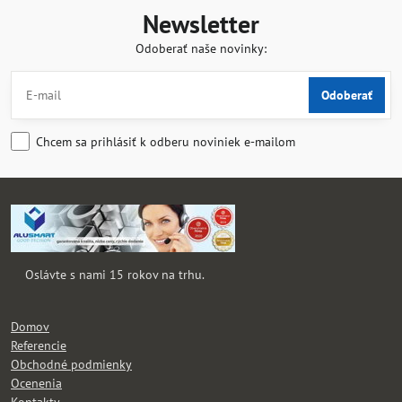
Newsletter
Odoberať naše novinky:
Odoberať
Chcem sa prihlásiť k odberu noviniek e-mailom
Oslávte s nami 15 rokov na trhu.
Domov
Referencie
Obchodné podmienky
Ocenenia
Kontakty