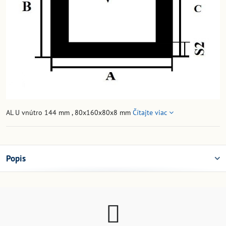
AL U vnútro 144 mm , 80x160x80x8 mm
Čítajte viac
Popis