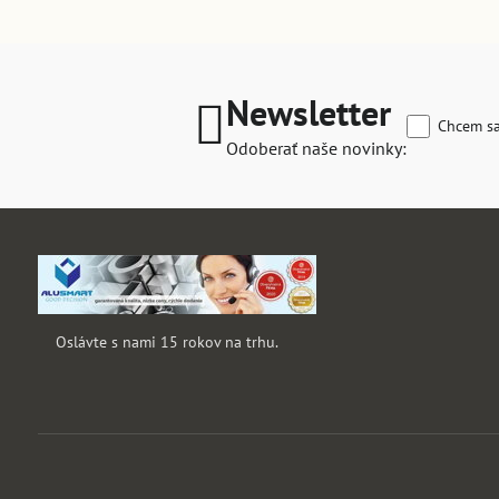
Newsletter
Chcem sa
Odoberať naše novinky:
Oslávte s nami 15 rokov na trhu.