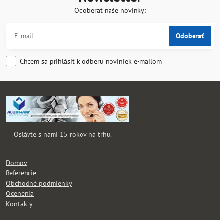
Odoberať naše novinky:
Odoberať
Chcem sa prihlásiť k odberu noviniek e-mailom
Oslávte s nami 15 rokov na trhu.
Domov
Referencie
Obchodné podmienky
Ocenenia
Kontakty