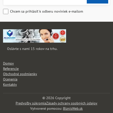
Chcem sa prihlásiť k odberu noviniek e-mailom
Oslávte s nami 15 rokov na trhu.
Domov
Referencie
Obchodné podmienky
Ocenenia
Kontakty
©
2026
Copyright
Predvoľby súkromia
Zásady ochrany osobných údajov
Vytvorené pomocou:
BiznisWeb.sk