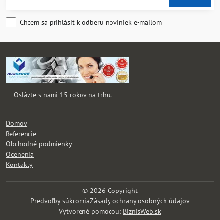
Chcem sa prihlásiť k odberu noviniek e-mailom
Oslávte s nami 15 rokov na trhu.
Domov
Referencie
Obchodné podmienky
Ocenenia
Kontakty
©
2026
Copyright
Predvoľby súkromia
Zásady ochrany osobných údajov
Vytvorené pomocou:
BiznisWeb.sk