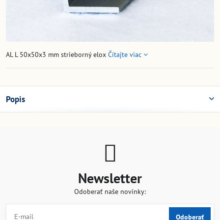
AL L 50x50x3 mm strieborný elox
Čítajte viac
Popis
Newsletter
Odoberať naše novinky:
Odoberať