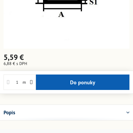
5,59 €
6,88 €
s DPH
Do ponuky
m
Popis