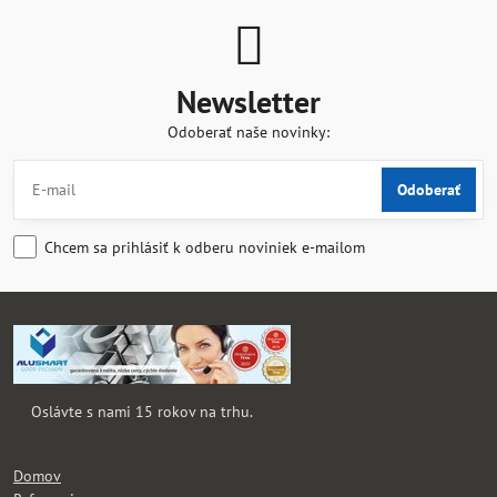
Newsletter
Odoberať naše novinky:
Odoberať
Chcem sa prihlásiť k odberu noviniek e-mailom
Oslávte s nami 15 rokov na trhu.
Domov