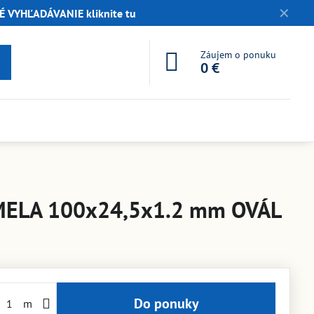
✕
 VYHĽADÁVANIE kliknite tu
Záujem o ponuku
0 €
MELA 100x24,5x1.2 mm OVÁL
Do ponuky
m