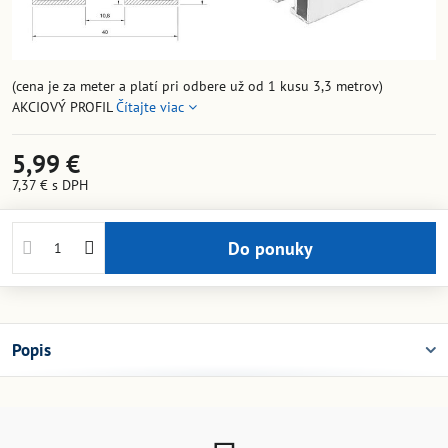
(cena je za meter a platí pri odbere už od 1 kusu 3,3 metrov)
AKCIOVÝ PROFIL
Čítajte viac
5,99 €
7,37 €
s DPH
Do ponuky
Popis