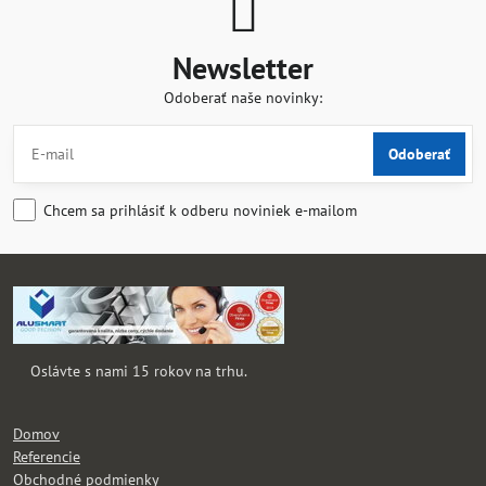
Newsletter
Odoberať naše novinky:
Odoberať
Chcem sa prihlásiť k odberu noviniek e-mailom
Oslávte s nami 15 rokov na trhu.
Domov
Referencie
Obchodné podmienky