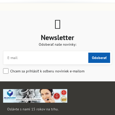
Newsletter
Odoberať naše novinky:
Odoberať
Chcem sa prihlásiť k odberu noviniek e-mailom
Oslávte s nami 15 rokov na trhu.