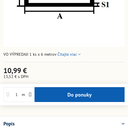
VO VÝPREDAJI 1 ks x 6 metrov
Čítajte viac
10,99 €
13,52 €
s DPH
Do ponuky
m
Popis