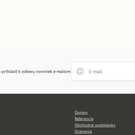
 prihlásiť k odberu noviniek e-mailom
Domov
Referencie
Obchodné podmienky
Ocenenia