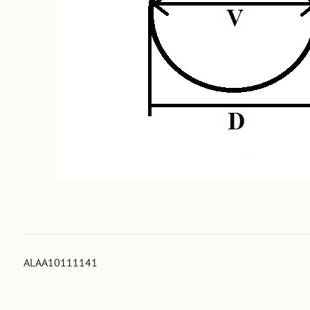
ALAA10111141