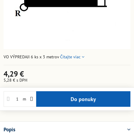
VO VÝPREDAJI 6 ks x 3 metrov
Čítajte viac
4,29 €
5,28 €
s DPH
Do ponuky
m
Popis