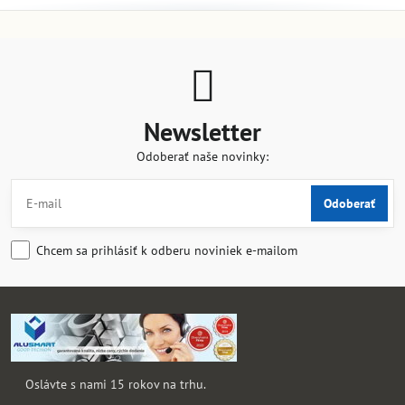
Newsletter
Odoberať naše novinky:
Odoberať
Chcem sa prihlásiť k odberu noviniek e-mailom
Oslávte s nami 15 rokov na trhu.