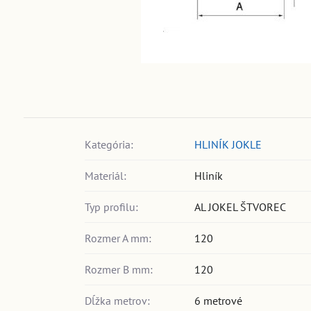
Kategória:
HLINÍK JOKLE
Materiál:
Hliník
Typ profilu:
AL JOKEL ŠTVOREC
Rozmer A mm:
120
Rozmer B mm:
120
Dĺžka metrov:
6 metrové