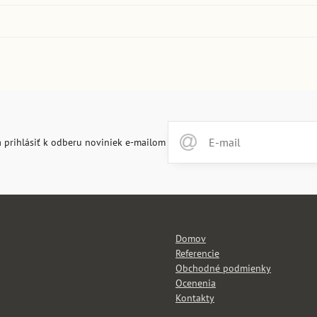
 prihlásiť k odberu noviniek e-mailom
Domov
Referencie
Obchodné podmienky
Ocenenia
Kontakty