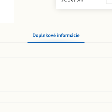
39,72 €
s DPH
Doplnkové informácie