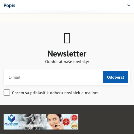
Popis
Newsletter
Odoberať naše novinky:
Odoberať
Chcem sa prihlásiť k odberu noviniek e-mailom