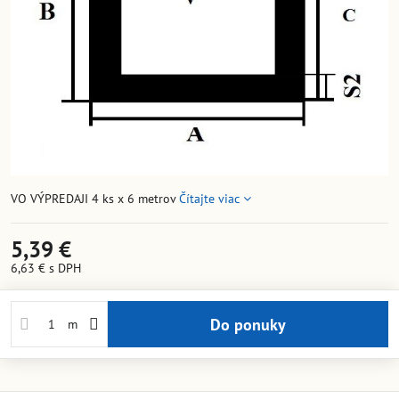
VO VÝPREDAJI 4 ks x 6 metrov
Čítajte viac
5,39 €
6,63 €
s DPH
Do ponuky
m