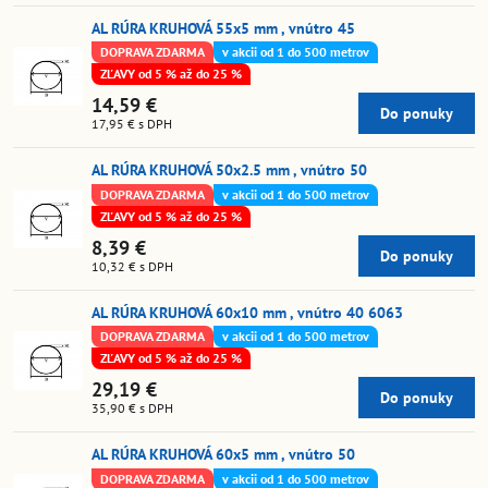
AL RÚRA KRUHOVÁ 55x5 mm , vnútro 45
DOPRAVA ZDARMA
v akcii od 1 do 500 metrov
ZĽAVY od 5 % až do 25 %
14,59 €
Do ponuky
17,95 €
s DPH
AL RÚRA KRUHOVÁ 50x2.5 mm , vnútro 50
DOPRAVA ZDARMA
v akcii od 1 do 500 metrov
ZĽAVY od 5 % až do 25 %
8,39 €
Do ponuky
10,32 €
s DPH
AL RÚRA KRUHOVÁ 60x10 mm , vnútro 40 6063
DOPRAVA ZDARMA
v akcii od 1 do 500 metrov
ZĽAVY od 5 % až do 25 %
29,19 €
Do ponuky
35,90 €
s DPH
AL RÚRA KRUHOVÁ 60x5 mm , vnútro 50
DOPRAVA ZDARMA
v akcii od 1 do 500 metrov