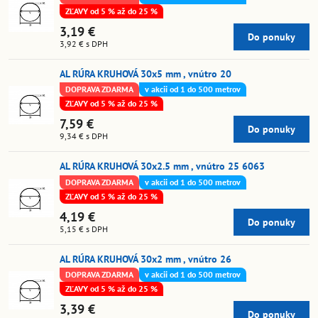
ZĽAVY od 5 % až do 25 %
3,19 €
Do ponuky
3,92 €
s DPH
AL RÚRA KRUHOVÁ 30x5 mm , vnútro 20
DOPRAVA ZDARMA
v akcii od 1 do 500 metrov
ZĽAVY od 5 % až do 25 %
7,59 €
Do ponuky
9,34 €
s DPH
AL RÚRA KRUHOVÁ 30x2.5 mm , vnútro 25 6063
DOPRAVA ZDARMA
v akcii od 1 do 500 metrov
ZĽAVY od 5 % až do 25 %
4,19 €
Do ponuky
5,15 €
s DPH
AL RÚRA KRUHOVÁ 30x2 mm , vnútro 26
DOPRAVA ZDARMA
v akcii od 1 do 500 metrov
ZĽAVY od 5 % až do 25 %
3,39 €
Do ponuky