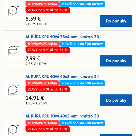
DOPRAVA ZDARMA
v akcii od 1 do 500 metrov
ZĽAVY od 5 % až do 25 %
6,39 €
Do ponuky
7,86 €
s DPH
AL RÚRA KRUHOVÁ 38x4 mm , vnútro 30
DOPRAVA ZDARMA
v akcii od 1 do 500 metrov
ZĽAVY od 5 % až do 25 %
7,99 €
Do ponuky
9,83 €
s DPH
AL RÚRA KRUHOVÁ 40x8 mm , vnútro 24
DOPRAVA ZDARMA
v akcii od 1 do 500 metrov
ZĽAVY od 5 % až do 25 %
14,91 €
Do ponuky
18,34 €
s DPH
AL RÚRA KRUHOVÁ 40x5 mm , vnútro 30
DOPRAVA ZDARMA
v akcii od 1 do 500 metrov
ZĽAVY od 5 % až do 25 %