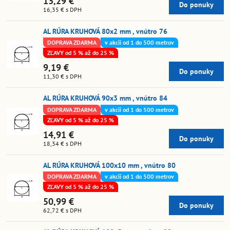
13,29 €
Do ponuky
16,35 €
s DPH
AL RÚRA KRUHOVÁ 80x2 mm , vnútro 76
DOPRAVA ZDARMA
v akcii od 1 do 500 metrov
ZĽAVY od 5 % až do 25 %
9,19 €
Do ponuky
11,30 €
s DPH
AL RÚRA KRUHOVÁ 90x3 mm , vnútro 84
DOPRAVA ZDARMA
v akcii od 1 do 500 metrov
ZĽAVY od 5 % až do 25 %
14,91 €
Do ponuky
18,34 €
s DPH
AL RÚRA KRUHOVÁ 100x10 mm , vnútro 80
DOPRAVA ZDARMA
v akcii od 1 do 500 metrov
ZĽAVY od 5 % až do 25 %
50,99 €
Do ponuky
62,72 €
s DPH