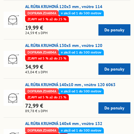
AL RÚRA KRUHOVÁ 120x3 mm , vnútro 114
DOPRAVA ZDARMA
v akcii od 1 do 500 metrov
ZĽAVY od 5 % až do 25 %
19,99 €
Do ponuky
24,59 €
s DPH
AL RÚRA KRUHOVÁ 130x5 mm , vnútro 120
DOPRAVA ZDARMA
v akcii od 1 do 500 metrov
ZĽAVY od 5 % až do 25 %
34,99 €
Do ponuky
43,04 €
s DPH
AL RÚRA KRUHOVÁ 140x10 mm , vnútro 120 6063
DOPRAVA ZDARMA
v akcii od 1 do 500 metrov
ZĽAVY od 5 % až do 25 %
72,99 €
Do ponuky
89,78 €
s DPH
AL RÚRA KRUHOVÁ 140x4 mm , vnútro 132
DOPRAVA ZDARMA
v akcii od 1 do 500 metrov