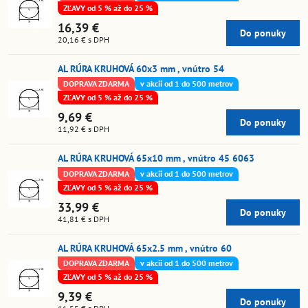
ZĽAVY od 5 % až do 25 %
16,39 €
Do ponuky
20,16 €
s DPH
AL RÚRA KRUHOVÁ 60x3 mm , vnútro 54
DOPRAVA ZDARMA
v akcii od 1 do 500 metrov
ZĽAVY od 5 % až do 25 %
9,69 €
Do ponuky
11,92 €
s DPH
AL RÚRA KRUHOVÁ 65x10 mm , vnútro 45 6063
DOPRAVA ZDARMA
v akcii od 1 do 500 metrov
ZĽAVY od 5 % až do 25 %
33,99 €
Do ponuky
41,81 €
s DPH
AL RÚRA KRUHOVÁ 65x2.5 mm , vnútro 60
DOPRAVA ZDARMA
v akcii od 1 do 500 metrov
ZĽAVY od 5 % až do 25 %
9,39 €
Do ponuky