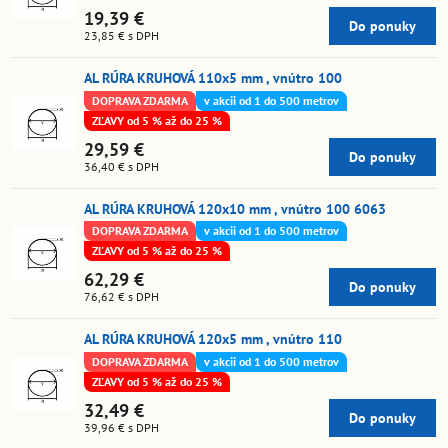
19,39 €
Do ponuky
23,85 €
s DPH
AL RÚRA KRUHOVÁ 110x5 mm , vnútro 100
DOPRAVA ZDARMA
v akcii od 1 do 500 metrov
ZĽAVY od 5 % až do 25 %
29,59 €
Do ponuky
36,40 €
s DPH
AL RÚRA KRUHOVÁ 120x10 mm , vnútro 100 6063
DOPRAVA ZDARMA
v akcii od 1 do 500 metrov
ZĽAVY od 5 % až do 25 %
62,29 €
Do ponuky
76,62 €
s DPH
AL RÚRA KRUHOVÁ 120x5 mm , vnútro 110
DOPRAVA ZDARMA
v akcii od 1 do 500 metrov
ZĽAVY od 5 % až do 25 %
32,49 €
Do ponuky
39,96 €
s DPH