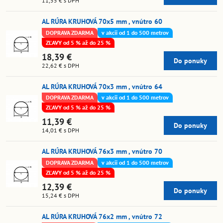
11,55 €
s DPH
AL RÚRA KRUHOVÁ 70x5 mm , vnútro 60
DOPRAVA ZDARMA
v akcii od 1 do 500 metrov
ZĽAVY od 5 % až do 25 %
18,39 €
Do ponuky
22,62 €
s DPH
AL RÚRA KRUHOVÁ 70x3 mm , vnútro 64
DOPRAVA ZDARMA
v akcii od 1 do 500 metrov
ZĽAVY od 5 % až do 25 %
11,39 €
Do ponuky
14,01 €
s DPH
AL RÚRA KRUHOVÁ 76x3 mm , vnútro 70
DOPRAVA ZDARMA
v akcii od 1 do 500 metrov
ZĽAVY od 5 % až do 25 %
12,39 €
Do ponuky
15,24 €
s DPH
AL RÚRA KRUHOVÁ 76x2 mm , vnútro 72