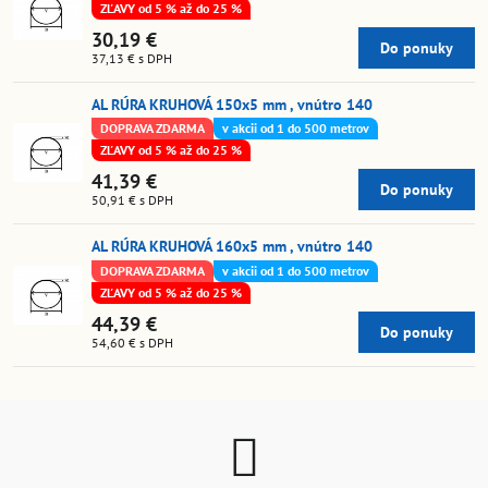
ZĽAVY od 5 % až do 25 %
30,19 €
Do ponuky
37,13 €
s DPH
AL RÚRA KRUHOVÁ 150x5 mm , vnútro 140
DOPRAVA ZDARMA
v akcii od 1 do 500 metrov
ZĽAVY od 5 % až do 25 %
41,39 €
Do ponuky
50,91 €
s DPH
AL RÚRA KRUHOVÁ 160x5 mm , vnútro 140
DOPRAVA ZDARMA
v akcii od 1 do 500 metrov
ZĽAVY od 5 % až do 25 %
44,39 €
Do ponuky
54,60 €
s DPH