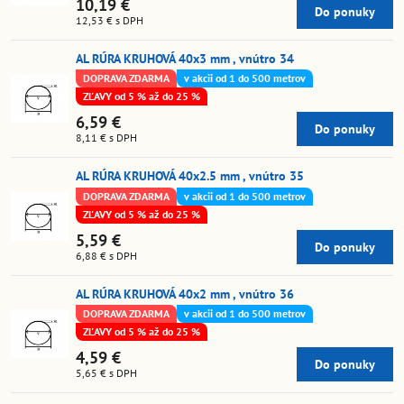
10,19 €
Do ponuky
12,53 €
s DPH
AL RÚRA KRUHOVÁ 40x3 mm , vnútro 34
DOPRAVA ZDARMA
v akcii od 1 do 500 metrov
ZĽAVY od 5 % až do 25 %
6,59 €
Do ponuky
8,11 €
s DPH
AL RÚRA KRUHOVÁ 40x2.5 mm , vnútro 35
DOPRAVA ZDARMA
v akcii od 1 do 500 metrov
ZĽAVY od 5 % až do 25 %
5,59 €
Do ponuky
6,88 €
s DPH
AL RÚRA KRUHOVÁ 40x2 mm , vnútro 36
DOPRAVA ZDARMA
v akcii od 1 do 500 metrov
ZĽAVY od 5 % až do 25 %
4,59 €
Do ponuky
5,65 €
s DPH