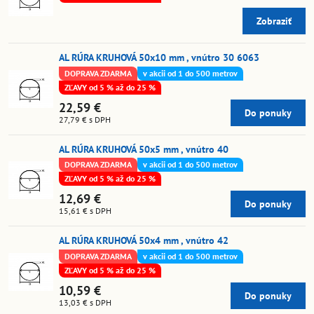
Zobraziť
AL RÚRA KRUHOVÁ 50x10 mm , vnútro 30 6063
DOPRAVA ZDARMA
v akcii od 1 do 500 metrov
ZĽAVY od 5 % až do 25 %
22,59 €
Do ponuky
27,79 €
s DPH
AL RÚRA KRUHOVÁ 50x5 mm , vnútro 40
DOPRAVA ZDARMA
v akcii od 1 do 500 metrov
ZĽAVY od 5 % až do 25 %
12,69 €
Do ponuky
15,61 €
s DPH
AL RÚRA KRUHOVÁ 50x4 mm , vnútro 42
DOPRAVA ZDARMA
v akcii od 1 do 500 metrov
ZĽAVY od 5 % až do 25 %
10,59 €
Do ponuky
13,03 €
s DPH