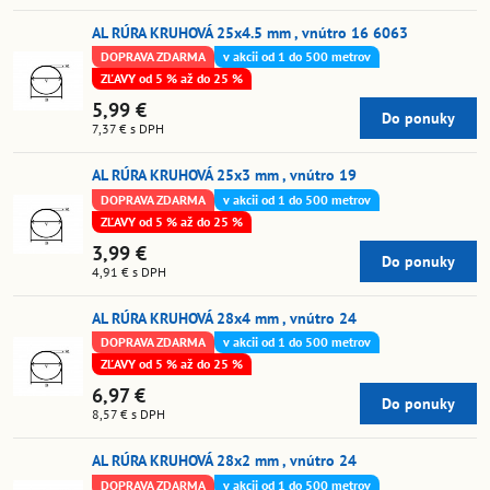
AL RÚRA KRUHOVÁ 25x4.5 mm , vnútro 16 6063
DOPRAVA ZDARMA
v akcii od 1 do 500 metrov
ZĽAVY od 5 % až do 25 %
5,99 €
Do ponuky
7,37 €
s DPH
AL RÚRA KRUHOVÁ 25x3 mm , vnútro 19
DOPRAVA ZDARMA
v akcii od 1 do 500 metrov
ZĽAVY od 5 % až do 25 %
3,99 €
Do ponuky
4,91 €
s DPH
AL RÚRA KRUHOVÁ 28x4 mm , vnútro 24
DOPRAVA ZDARMA
v akcii od 1 do 500 metrov
ZĽAVY od 5 % až do 25 %
6,97 €
Do ponuky
8,57 €
s DPH
AL RÚRA KRUHOVÁ 28x2 mm , vnútro 24
DOPRAVA ZDARMA
v akcii od 1 do 500 metrov