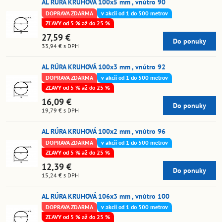
AL RÚRA KRUHOVÁ 100x5 mm , vnútro 90
DOPRAVA ZDARMA
v akcii od 1 do 500 metrov
ZĽAVY od 5 % až do 25 %
27,59 €
Do ponuky
33,94 €
s DPH
AL RÚRA KRUHOVÁ 100x3 mm , vnútro 92
DOPRAVA ZDARMA
v akcii od 1 do 500 metrov
ZĽAVY od 5 % až do 25 %
16,09 €
Do ponuky
19,79 €
s DPH
AL RÚRA KRUHOVÁ 100x2 mm , vnútro 96
DOPRAVA ZDARMA
v akcii od 1 do 500 metrov
ZĽAVY od 5 % až do 25 %
12,39 €
Do ponuky
15,24 €
s DPH
AL RÚRA KRUHOVÁ 106x3 mm , vnútro 100
DOPRAVA ZDARMA
v akcii od 1 do 500 metrov
ZĽAVY od 5 % až do 25 %