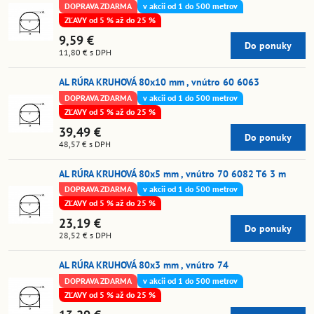
DOPRAVA ZDARMA
v akcii od 1 do 500 metrov
ZĽAVY od 5 % až do 25 %
9,59 €
Do ponuky
11,80 €
s DPH
AL RÚRA KRUHOVÁ 80x10 mm , vnútro 60 6063
DOPRAVA ZDARMA
v akcii od 1 do 500 metrov
ZĽAVY od 5 % až do 25 %
39,49 €
Do ponuky
48,57 €
s DPH
AL RÚRA KRUHOVÁ 80x5 mm , vnútro 70 6082 T6 3 m
DOPRAVA ZDARMA
v akcii od 1 do 500 metrov
ZĽAVY od 5 % až do 25 %
23,19 €
Do ponuky
28,52 €
s DPH
AL RÚRA KRUHOVÁ 80x3 mm , vnútro 74
DOPRAVA ZDARMA
v akcii od 1 do 500 metrov
ZĽAVY od 5 % až do 25 %