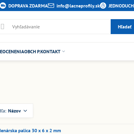
DOPRAVA ZDARMA
info​@lacneprofily​.sk
JEDNODUCHÉ
Hľadať
E
OCENENIA
OBCH P.
KONTAKT
dľa:
Názov
enárska palica 30 x 6 x 2 mm