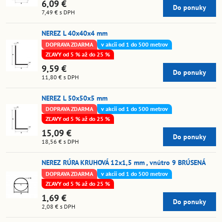
6,09 €
Do ponuky
7,49 €
s DPH
NEREZ L 40x40x4 mm
DOPRAVA ZDARMA
v akcii od 1 do 500 metrov
ZĽAVY od 5 % až do 25 %
9,59 €
Do ponuky
11,80 €
s DPH
NEREZ L 50x50x5 mm
DOPRAVA ZDARMA
v akcii od 1 do 500 metrov
ZĽAVY od 5 % až do 25 %
15,09 €
Do ponuky
18,56 €
s DPH
NEREZ RÚRA KRUHOVÁ 12x1,5 mm , vnútro 9 BRÚSENÁ
DOPRAVA ZDARMA
v akcii od 1 do 500 metrov
ZĽAVY od 5 % až do 25 %
1,69 €
Do ponuky
2,08 €
s DPH