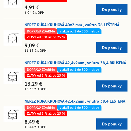
4,91 €
Do ponuky
6,04 €
s DPH
NEREZ RÚRA KRUHOVÁ 40x2 mm , vnútro 36 LEŠTENÁ
DOPRAVA ZDARMA
v akcii od 1 do 500 metrov
ZĽAVY od 5 % až do 25 %
9,09 €
Do ponuky
11,18 €
s DPH
NEREZ RÚRA KRUHOVÁ 42,4x2mm , vnútro 38,4 BRÚSENÁ
DOPRAVA ZDARMA
v akcii od 1 do 500 metrov
ZĽAVY od 5 % až do 25 %
13,29 €
Do ponuky
16,35 €
s DPH
NEREZ RÚRA KRUHOVÁ 42,4x2mm , vnútro 38,4 LEŠTENÁ
DOPRAVA ZDARMA
v akcii od 1 do 500 metrov
ZĽAVY od 5 % až do 25 %
8,49 €
Do ponuky
10,44 €
s DPH