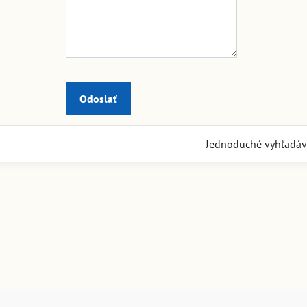
Odoslať