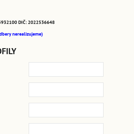
: 43932100 DIČ: 2022536648
dbery nerealizujeme)
FILY