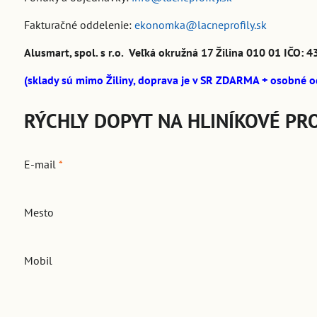
Fakturačné oddelenie:
ekonomka@lacneprofily.sk
Alusmart, spol. s r.o. Veľká okružná 17 Žilina 010 01 IČO
(sklady sú mimo Žiliny, doprava je v SR ZDARMA + osobné o
RÝCHLY DOPYT NA HLINÍKOVÉ PRO
E-mail
*
Mesto
Mobil