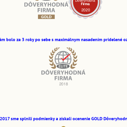
ám bolo za 3 roky po sebe s maximálnym nasadením pridelené o
 2017 sme splnili podmienky a získali ocenenie GOLD Dôveryhodn