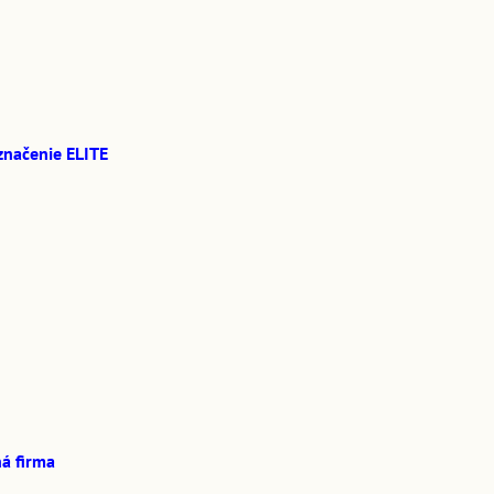
značenie ELITE
á firma