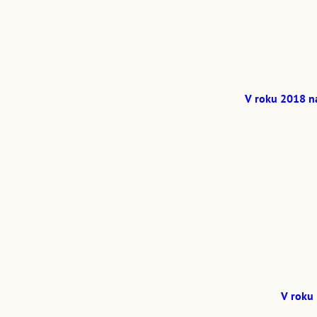
V roku 2018 n
V roku