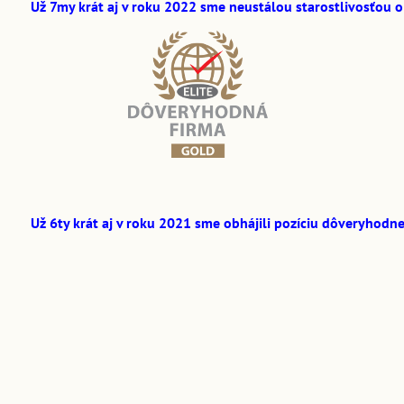
Už 7my krát aj v roku 2022 sme neustálou starostlivosťou o
Už 6ty krát aj v roku 2021 sme obhájili pozíciu
dôveryhodnej