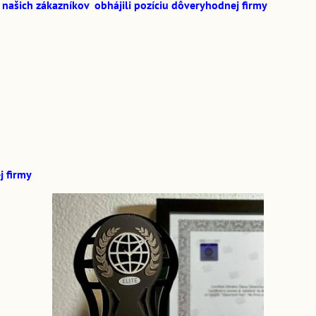
 našich zákazníkov obhájili pozíciu dôveryhodnej firmy
 firmy