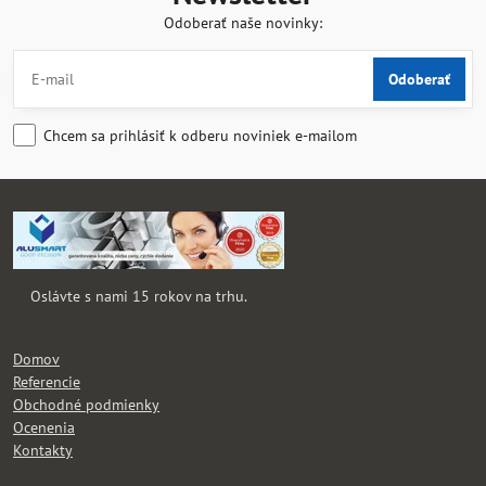
Odoberať naše novinky:
Odoberať
Chcem sa prihlásiť k odberu noviniek e-mailom
Oslávte s nami 15 rokov na trhu.
Domov
Referencie
Obchodné podmienky
Ocenenia
Kontakty