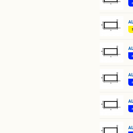
A
A
A
A
A