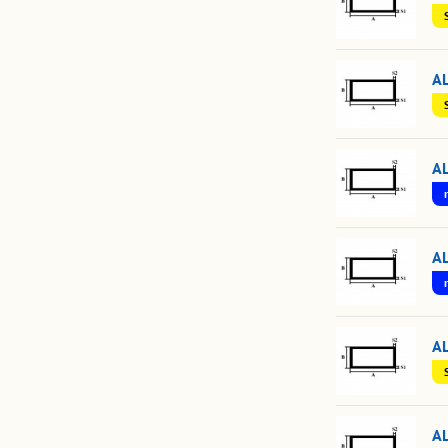
A
A
A
A
A