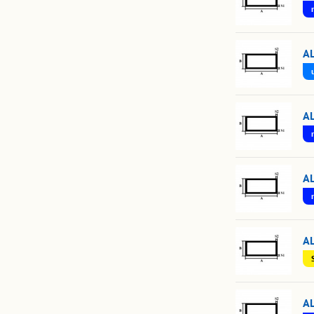
A
A
A
A
A