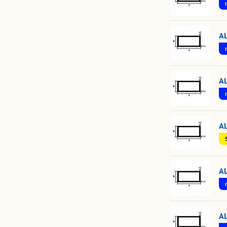
A
A
A
A
A