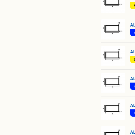
A
A
A
A
A