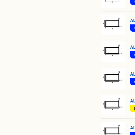
A
A
A
A
A