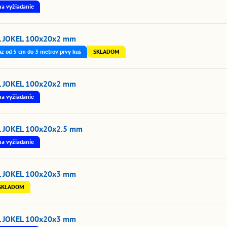
na vyžiadanie
L JOKEL 100x20x2 mm
uz od 5 cm do 3 metrov prvy kus
SKLADOM
L JOKEL 100x20x2 mm
na vyžiadanie
L JOKEL 100x20x2.5 mm
na vyžiadanie
L JOKEL 100x20x3 mm
SKLADOM
L JOKEL 100x20x3 mm