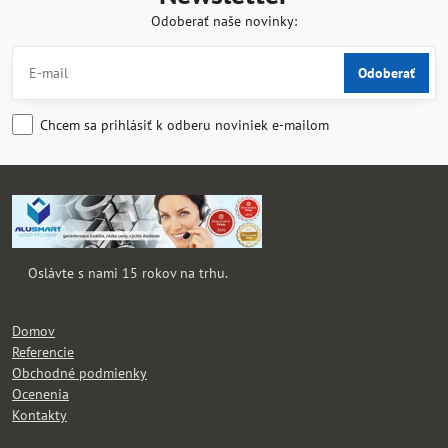
Odoberať naše novinky:
Odoberať
Chcem sa prihlásiť k odberu noviniek e-mailom
Oslávte s nami 15 rokov na trhu.
Domov
Referencie
Obchodné podmienky
Ocenenia
Kontakty