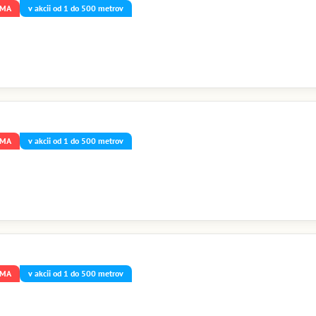
RMA
v akcii od 1 do 500 metrov
RMA
v akcii od 1 do 500 metrov
RMA
v akcii od 1 do 500 metrov