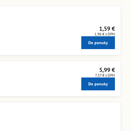
1,59 €
1,96 €
s DPH
Do ponuky
5,99 €
7,37 €
s DPH
Do ponuky