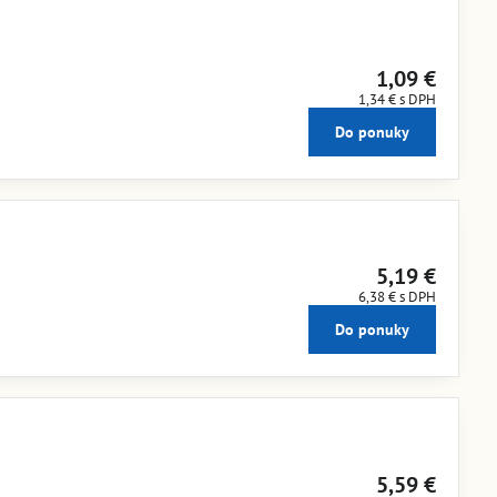
1,09 €
1,34 €
s DPH
Do ponuky
5,19 €
6,38 €
s DPH
Do ponuky
5,59 €