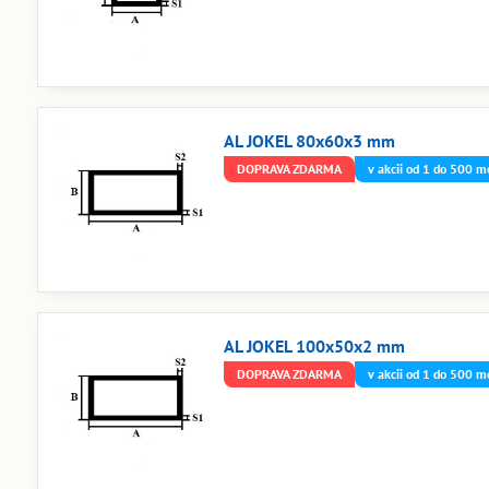
AL JOKEL 80x60x3 mm
DOPRAVA ZDARMA
v akcii od 1 do 500 m
AL JOKEL 100x50x2 mm
DOPRAVA ZDARMA
v akcii od 1 do 500 m