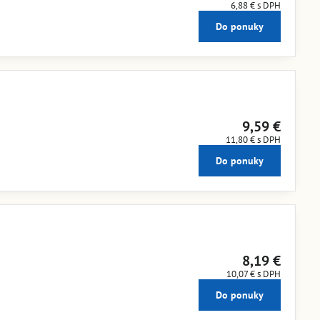
6,88 €
s DPH
Do ponuky
9,59 €
11,80 €
s DPH
Do ponuky
8,19 €
10,07 €
s DPH
Do ponuky