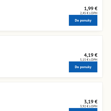
1,99 €
2,45 €
s DPH
Do ponuky
4,19 €
5,15 €
s DPH
Do ponuky
3,19 €
3,92 €
s DPH