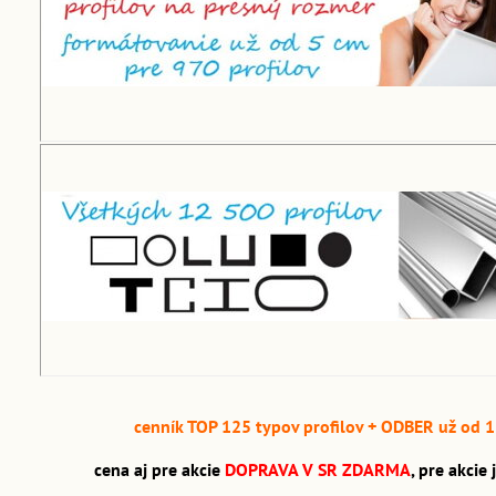
cenník TOP 125 typov profilov + ODBER už od 
cena aj pre akcie
DOPRAVA V SR ZDARMA
, pre akci