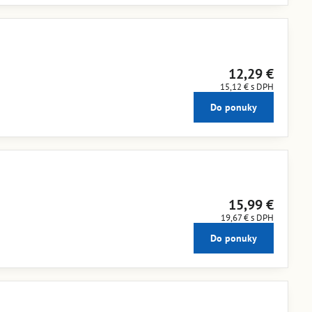
12,29 €
15,12 €
s DPH
Do ponuky
15,99 €
19,67 €
s DPH
Do ponuky