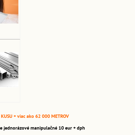
1 KUSU + viac ako 62 000 METROV
e je jednorázové manipulačné 10 eur + dph