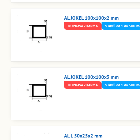
AL JOKEL 100x100x2 mm
DOPRAVA ZDARMA
v akcii od 1 do 500 m
AL JOKEL 100x100x3 mm
DOPRAVA ZDARMA
v akcii od 1 do 500 m
AL L 50x25x2 mm