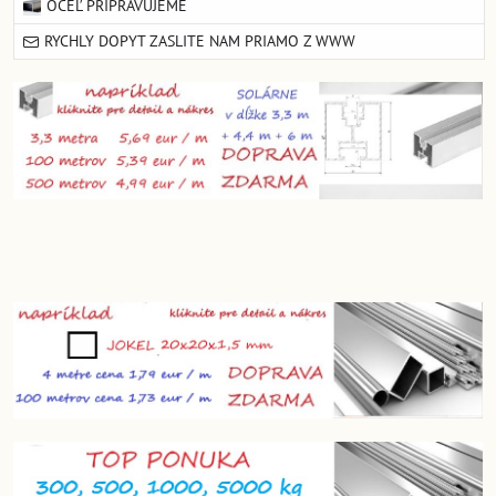
OCEĽ PRIPRAVUJEME
RYCHLY DOPYT ZASLITE NAM PRIAMO Z WWW