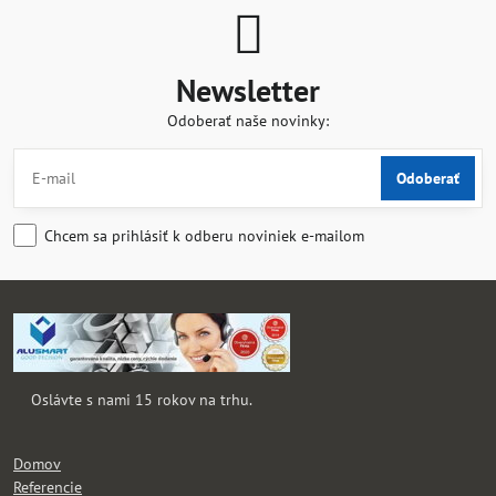
Newsletter
Odoberať naše novinky:
Odoberať
Chcem sa prihlásiť k odberu noviniek e-mailom
Oslávte s nami 15 rokov na trhu.
Domov
Referencie