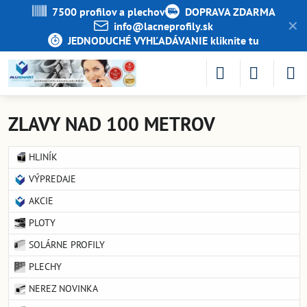
7500 profilov a plechov
DOPRAVA ZDARMA
✕
info​@lacneprofily​.sk
JEDNODUCHÉ VYHĽADÁVANIE kliknite tu
ZLAVY NAD 100 METROV
HLINÍK
VÝPREDAJE
AKCIE
PLOTY
SOLÁRNE PROFILY
PLECHY
NEREZ NOVINKA