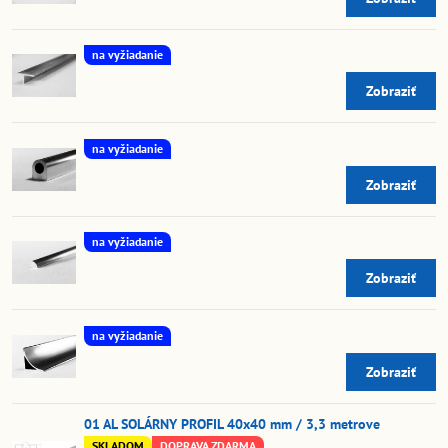
na vyžiadanie
Zobraziť
na vyžiadanie
Zobraziť
na vyžiadanie
Zobraziť
na vyžiadanie
Zobraziť
01 AL SOLÁRNY PROFIL 40x40 mm / 3,3 metrove
SKLADOM
DOPRAVA ZDARMA