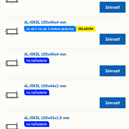
Zobraziť
AL JOKEL 100x40x4 mm
uz od 5 cm do 3 metrov prvy kus
SKLADOM
Zobraziť
AL JOKEL 100x40x4 mm
na vyžiadanie
Zobraziť
AL JOKEL 100x44x2 mm
na vyžiadanie
Zobraziť
AL JOKEL 100x45x1.8 mm
na vyžiadanie