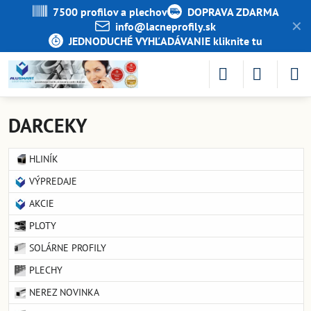
7500 profilov a plechov
DOPRAVA ZDARMA
✕
info​@lacneprofily​.sk
JEDNODUCHÉ VYHĽADÁVANIE kliknite tu
DARCEKY
HLINÍK
VÝPREDAJE
AKCIE
PLOTY
SOLÁRNE PROFILY
PLECHY
NEREZ NOVINKA