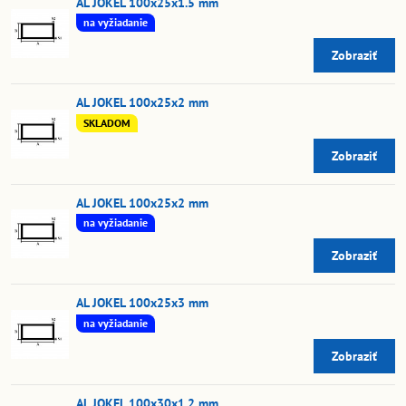
AL JOKEL 100x25x1.5 mm
na vyžiadanie
Zobraziť
AL JOKEL 100x25x2 mm
SKLADOM
Zobraziť
AL JOKEL 100x25x2 mm
na vyžiadanie
Zobraziť
AL JOKEL 100x25x3 mm
na vyžiadanie
Zobraziť
AL JOKEL 100x30x1.2 mm