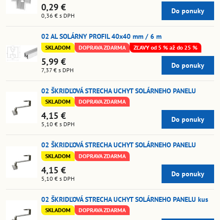
0,29 €
Do ponuky
0,36 €
s DPH
02 AL SOLÁRNY PROFIL 40x40 mm / 6 m
SKLADOM
DOPRAVA ZDARMA
ZĽAVY od 5 % až do 25 %
5,99 €
Do ponuky
7,37 €
s DPH
02 ŠKRIDĽOVÁ STRECHA UCHYT SOLÁRNEHO PANELU
SKLADOM
DOPRAVA ZDARMA
4,15 €
Do ponuky
5,10 €
s DPH
02 ŠKRIDĽOVÁ STRECHA UCHYT SOLÁRNEHO PANELU
SKLADOM
DOPRAVA ZDARMA
4,15 €
Do ponuky
5,10 €
s DPH
02 ŠKRIDĽOVÁ STRECHA UCHYT SOLÁRNEHO PANELU kus
SKLADOM
DOPRAVA ZDARMA