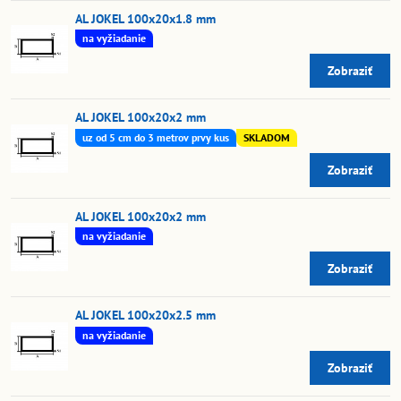
AL JOKEL 100x20x1.8 mm
na vyžiadanie
Zobraziť
AL JOKEL 100x20x2 mm
uz od 5 cm do 3 metrov prvy kus
SKLADOM
Zobraziť
AL JOKEL 100x20x2 mm
na vyžiadanie
Zobraziť
AL JOKEL 100x20x2.5 mm
na vyžiadanie
Zobraziť