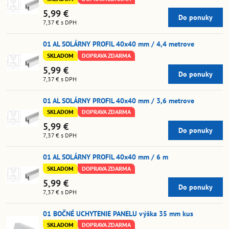
5,99 €
Do ponuky
7,37 €
s DPH
01 AL SOLÁRNY PROFIL 40x40 mm / 4,4 metrove
SKLADOM
DOPRAVA ZDARMA
5,99 €
Do ponuky
7,37 €
s DPH
01 AL SOLÁRNY PROFIL 40x40 mm / 3,6 metrove
SKLADOM
DOPRAVA ZDARMA
5,99 €
Do ponuky
7,37 €
s DPH
01 AL SOLÁRNY PROFIL 40x40 mm / 6 m
SKLADOM
DOPRAVA ZDARMA
5,99 €
Do ponuky
7,37 €
s DPH
01 BOČNÉ UCHYTENIE PANELU výška 35 mm kus
SKLADOM
DOPRAVA ZDARMA