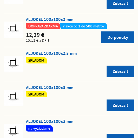
Zobraziť
AL JOKEL 100x100x2 mm
DOPRAVA ZDARMA
v akcii od 1 do 500 metrov
12,29 €
Do ponuky
15,12 €
s DPH
AL JOKEL 100x100x2.5 mm
SKLADOM
Zobraziť
AL JOKEL 100x100x3 mm
SKLADOM
Zobraziť
AL JOKEL 100x100x3 mm
na vyžiadanie