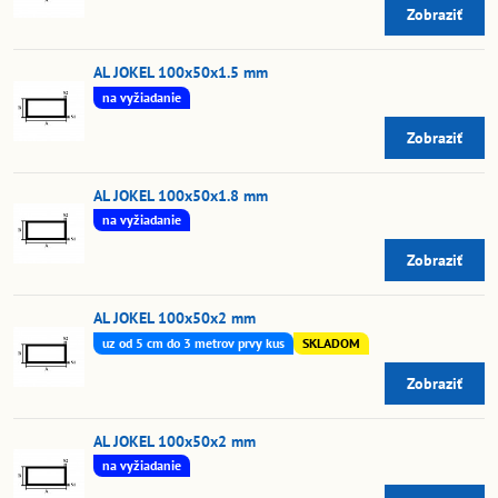
Zobraziť
AL JOKEL 100x50x1.5 mm
na vyžiadanie
Zobraziť
AL JOKEL 100x50x1.8 mm
na vyžiadanie
Zobraziť
AL JOKEL 100x50x2 mm
uz od 5 cm do 3 metrov prvy kus
SKLADOM
Zobraziť
AL JOKEL 100x50x2 mm
na vyžiadanie