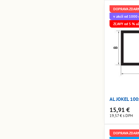
DOPRAVA ZDAR
v akcii od 1000
ZĽAVY od 5 % a
AL JOKEL 10
15,91 €
19,57 €
s DPH
DOPRAVA ZDAR