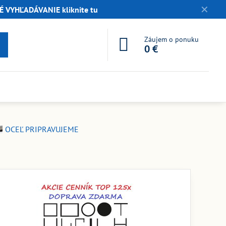
✕
 VYHĽADÁVANIE kliknite tu
Záujem o ponuku
0 €
OCEĽ PRIPRAVUJEME