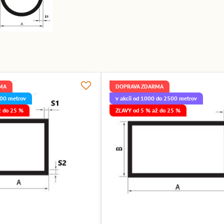
MA
DOPRAVA ZDARMA
 500 metrov
v akcii od 1000 do 2500 metrov
ž do 25 %
ZĽAVY od 5 % až do 25 %