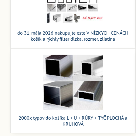
do 31. mája 2026 nakupujte este V NÍZKYCH CENÁCH
košík a rýchly filter dlzka, rozmer, zliatina
2000x typov do košíka L + U + RÚRY + TYČ PLOCHÁ a
KRUHOVÁ