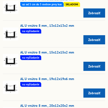
uz od 5 cm do 3 metrov prvy kus
SKLADOM
Zobraziť
AL U vnútro 8 mm , 13x12x13x2 mm
na vyžiadanie
Zobraziť
AL U vnútro 8 mm , 15x12x15x2 mm
na vyžiadanie
Zobraziť
AL U vnútro 8 mm , 19x12x19x6 mm
na vyžiadanie
Zobraziť
AL U vnútro 8 mm , 20x12x20x2 mm