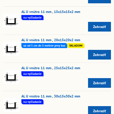
AL U vnútro 11 mm , 15x15x15x2 mm
na vyžiadanie
Zobraziť
AL U vnútro 11 mm , 20x15x20x2 mm
uz od 5 cm do 3 metrov prvy kus
SKLADOM
Zobraziť
AL U vnútro 11 mm , 25x15x25x2 mm
na vyžiadanie
Zobraziť
AL U vnútro 11 mm , 30x15x30x2 mm
na vyžiadanie
Zobraziť