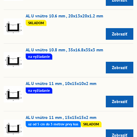
Zobraziť
AL U vnútro 10.6 mm , 20x13x20x1.2 mm
SKLADOM
Zobraziť
AL U vnútro 10.8 mm , 35x16.8x35x3 mm
na vyžiadanie
Zobraziť
AL U vnútro 11 mm , 10x15x10x2 mm
na vyžiadanie
Zobraziť
AL U vnútro 11 mm , 15x15x15x2 mm
uz od 5 cm do 3 metrov prvy kus
SKLADOM
Zobraziť