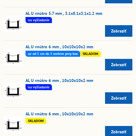
AL U vnútro 5.7 mm , 3.1x8.1x3.1x1.2 mm
na vyžiadanie
Zobraziť
AL U vnútro 6 mm , 10x10x10x2 mm
uz od 5 cm do 3 metrov prvy kus
SKLADOM
Zobraziť
AL U vnútro 6 mm , 10x10x10x2 mm
na vyžiadanie
Zobraziť
AL U vnútro 6 mm , 10x10x10x2 mm
SKLADOM
Zobraziť