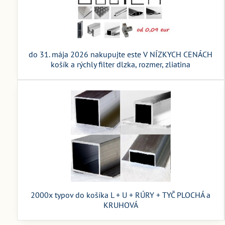
do 31. mája 2026 nakupujte este V NÍZKYCH CENÁCH
košík a rýchly filter dlzka, rozmer, zliatina
2000x typov do košíka L + U + RÚRY + TYČ PLOCHÁ a
KRUHOVÁ