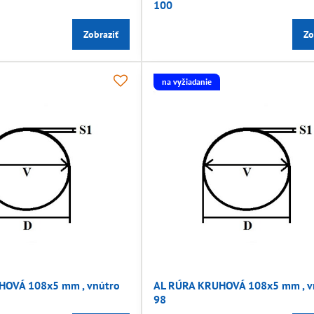
100
Zobraziť
Zo
na vyžiadanie
HOVÁ 108x5 mm , vnútro
AL RÚRA KRUHOVÁ 108x5 mm , v
98