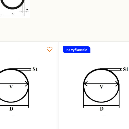
na vyžiadanie