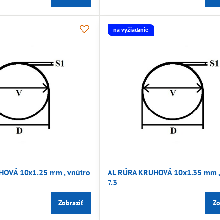
na vyžiadanie
HOVÁ 10x1.25 mm , vnútro
AL RÚRA KRUHOVÁ 10x1.35 mm ,
7.3
Zobraziť
Zo