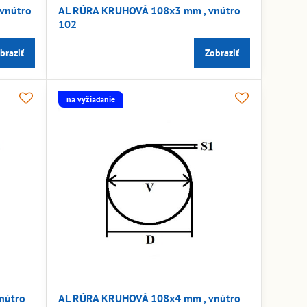
vnútro
AL RÚRA KRUHOVÁ 108x3 mm , vnútro
102
braziť
Zobraziť
na vyžiadanie
nútro
AL RÚRA KRUHOVÁ 108x4 mm , vnútro