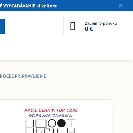
✕
 VYHĽADÁVANIE kliknite tu
Záujem o ponuku
0 €
OCEĽ PRIPRAVUJEME