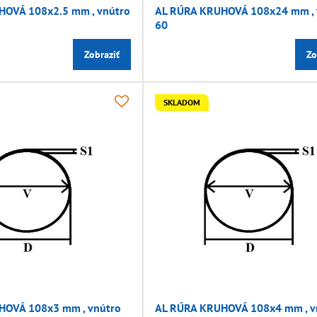
HOVÁ 108x2.5 mm , vnútro
AL RÚRA KRUHOVÁ 108x24 mm , 
60
Zobraziť
Zo
SKLADOM
HOVÁ 108x3 mm , vnútro
AL RÚRA KRUHOVÁ 108x4 mm , v