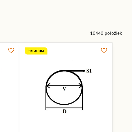
10440
položiek
SKLADOM