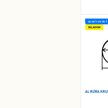
uz od 5 cm do 3
SKLADOM
AL RÚRA KRU